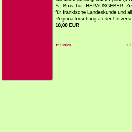
S., Broschur. HERAUSGEBER: Zent
für fränkische Landeskunde und a
Regionalforschung an der Universit
18,00 EUR
Zurück
1
2