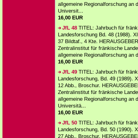
allgemeine Regionalforschung an 
Universit...
16,00 EUR
JfL 48
TITEL: Jahrbuch für fränk
Landesforschung Bd. 48 (1988). XI
37 Bildtaf., 4 Kte. HERAUSGEBER
Zentralinstitut für fränkische Lan
allgemeine Regionalforschung an d
16,00 EUR
JfL 49
TITEL: Jahrbuch für fränk
Landesforschung, Bd. 49 (1989). XI
12 Abb., Broschur. HERAUSGEBE
Zentralinstitut für fränkische Lan
allgemeine Regionalforschung an 
Universitä...
16,00 EUR
JfL 50
TITEL: Jahrbuch für fränk
Landesforschung, Bd. 50 (1990). X
27 Abb., Broschur. HERAUSGEBE