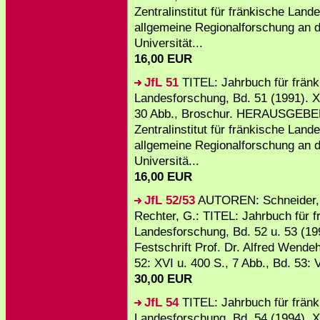
Zentralinstitut für fränkische Lan
allgemeine Regionalforschung an 
Universität...
16,00 EUR
JfL 51
TITEL: Jahrbuch für fränk
Landesforschung, Bd. 51 (1991). XI
30 Abb., Broschur. HERAUSGEBE
Zentralinstitut für fränkische Lan
allgemeine Regionalforschung an 
Universitä...
16,00 EUR
JfL 52/53
AUTOREN: Schneider, 
Rechter, G.: TITEL: Jahrbuch für f
Landesforschung, Bd. 52 u. 53 (19
Festschrift Prof. Dr. Alfred Wendeh
52: XVI u. 400 S., 7 Abb., Bd. 53: VI
30,00 EUR
JfL 54
TITEL: Jahrbuch für fränk
Landesforschung, Bd. 54 (1994). X