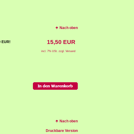
Nach oben
15,50 EUR
00 EUR!
incl. 7% USt. zzgl. Versand
Nach oben
Druckbare Version