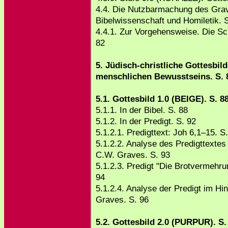
4.4. Die Nutzbarmachung des Grav
Bibelwissenschaft und Homiletik. 
4.4.1. Zur Vorgehensweise. Die Sc
82
5. Jüdisch-christliche Gottesbil
menschlichen Bewusstseins. S. 
5.1. Gottesbild 1.0 (BEIGE). S. 8
5.1.1. In der Bibel. S. 88
5.1.2. In der Predigt. S. 92
5.1.2.1. Predigttext: Joh 6,1–15. S
5.1.2.2. Analyse des Predigttextes
C.W. Graves. S. 93
5.1.2.3. Predigt "Die Brotvermehru
94
5.1.2.4. Analyse der Predigt im Hi
Graves. S. 96
5.2. Gottesbild 2.0 (PURPUR). S.