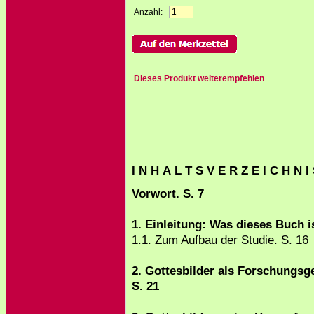
Anzahl:
Dieses Produkt weiterempfehlen
I N H A L T S V E R Z E I C H N I
Vorwort. S. 7
1. Einleitung: Was dieses Buch is
1.1. Zum Aufbau der Studie. S. 16
2. Gottesbilder als Forschungsg
S. 21