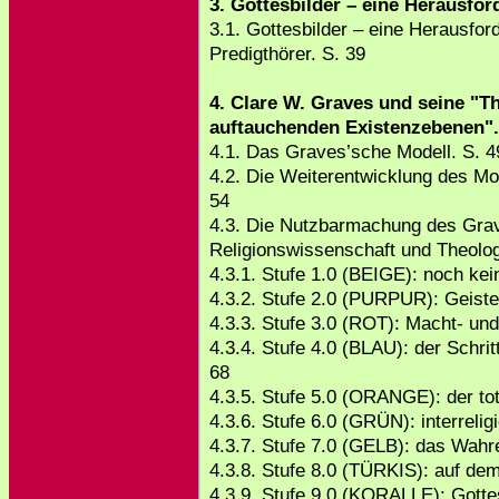
3. Gottesbilder – eine Herausfor
3.1. Gottesbilder – eine Herausfor
Predigthörer. S. 39
4. Clare W. Graves und seine "Th
auftauchenden Existenzebenen".
4.1. Das Graves’sche Modell. S. 4
4.2. Die Weiterentwicklung des M
54
4.3. Die Nutzbarmachung des Grav
Religionswissenschaft und Theolog
4.3.1. Stufe 1.0 (BEIGE): noch ke
4.3.2. Stufe 2.0 (PURPUR): Geist
4.3.3. Stufe 3.0 (ROT): Macht- und
4.3.4. Stufe 4.0 (BLAU): der Schr
68
4.3.5. Stufe 5.0 (ORANGE): der tot
4.3.6. Stufe 6.0 (GRÜN): interrelig
4.3.7. Stufe 7.0 (GELB): das Wahr
4.3.8. Stufe 8.0 (TÜRKIS): auf d
4.3.9. Stufe 9.0 (KORALLE): Gotte