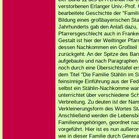
verstorbenen Erlanger Univ.-Prof. 
bearbeitete Geschichte der "Famil
Bildung eines großbayerischen Sta
Jahrhunderts gab den Anlaß dazu
Pfarrersgeschlecht auch in Franke
Gestalt ist hier der Weiltinger Pfar
dessen Nachkommen ein Großteil d
zurückgeht. An der Spitze des Band
aufgebaute und nach Paragraphen 
noch durch eine Übersichtstafel er
dem Titel "Die Familie Stählin im 
feinsinnige Einführung aus der Fed
selbst ein Stählin-Nachkomme war
unterrichtet über verschiedene S
Verbreitung. Zu deuten ist der Nam
Verkleinerungsform des Wortes St
Anschließend werden die Lebensbil
Familienangehörigen, geordnet na
vorgeführt. Hier ist es nun außero
wie in dieser Familie durch Gener