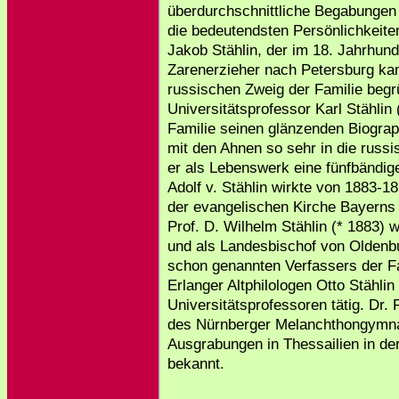
überdurchschnittliche Begabunge
die bedeutendsten Persönlichkeite
Jakob Stählin, der im 18. Jahrhun
Zarenerzieher nach Petersburg kam
russischen Zweig der Familie begr
Universitätsprofessor Karl Stählin 
Familie seinen glänzenden Biograp
mit den Ahnen so sehr in die russ
er als Lebenswerk eine fünfbändig
Adolf v. Stählin wirkte von 1883-1
der evangelischen Kirche Bayerns
Prof. D. Wilhelm Stählin (* 1883) w
und als Landesbischof von Oldenb
schon genannten Verfassers der F
Erlanger Altphilologen Otto Stählin
Universitätsprofessoren tätig. Dr. F
des Nürnberger Melanchthongymn
Ausgrabungen in Thessailien in de
bekannt.