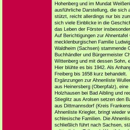
Hohenberg und im Mundat Weißen
ausführliche Darstellung, die sich
stützt, reicht allerdings nur bis z
sich viele Einblicke in die Geschic
das Leben der Förster insbesonder
Auf Berichtigungen zur Ahnentafel 
mecklenburgischen Familie Ludwig
Waldheim (Sachsen) stammende G
Buchhändler und Bürgermeister Chr
Wittenberg und mit dessen Sohn, 
Hier blühte es bis 1942. Als Anhan
Freiberg bis 1658 kurz behandelt.
Ergänzungen zur Ahnenliste Wulle
aus Heinersberg (Oberpfalz), eine
Holzhausen bei Bad Aibling und r
Stieglitz aus Arolsen setzen den B
aus Dittmannsdorf (Kreis Frankens
Ahnenliste Kriegler, bringt wieder 
schlesische Familien. Die Ahnenli
schließlich führt nach Sachsen, st