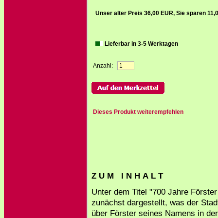
Unser alter Preis 36,00 EUR, Sie sparen 11
Lieferbar in 3-5 Werktagen
Anzahl:
Dieses Produkt weiterempfehlen
Z U M I N H A L T
Unter dem Titel "700 Jahre Först
zunächst dargestellt, was der Stad
über Förster seines Namens in der 