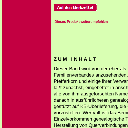
Dieses Produkt weiterempfehlen
Z U M I N H A L T
Dieser Band wird von der eher als
Familienverbandes anzusehenden 
Pfefferkorn und einige ihrer Verwan
läßt zunächst, eingebettet in ansc
alle von ihm ausgeforschten Name
danach in ausführlicheren genea
gestützt auf KB-Überlieferung, di
vorzustellen. Wertvoll ist das Bem
Einzelvorkommen genealogische Ta
Herstellung von Querverbindungen s