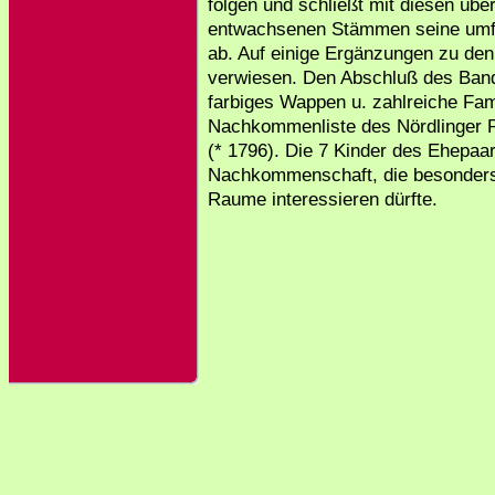
folgen und schließt mit diesen üb
entwachsenen Stämmen seine umfa
ab. Auf einige Ergänzungen zu den 
verwiesen. Den Abschluß des Bande
farbiges Wappen u. zahlreiche Fami
Nachkommenliste des Nördlinger Pf
(* 1796). Die 7 Kinder des Ehepaar
Nachkommenschaft, die besonders
Raume interessieren dürfte.