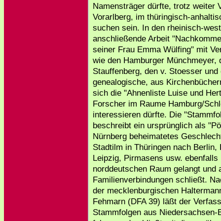
Namensträger dürfte, trotz weiter
Vorarlberg, im thüringisch-anhalt
suchen sein. In den rheinisch-west
anschließende Arbeit "Nachkomme
seiner Frau Emma Wülfing" mit Ve
wie den Hamburger Münchmeyer, d
Stauffenberg, den v. Stoesser und 
genealogische, aus Kirchenbücher
sich die "Ahnenliste Luise und Her
Forscher im Raume Hamburg/Schl
interessieren dürfte. Die "Stammf
beschreibt ein ursprünglich als "P
Nürnberg beheimatetes Geschlech
Stadtilm in Thüringen nach Berli
Leipzig, Pirmasens usw. ebenfalls 
norddeutschen Raum gelangt und a
Familienverbindungen schließt. Na
der mecklenburgischen Haltermann
Fehmarn (DFA 39) läßt der Verfas
Stammfolgen aus Niedersachsen-B