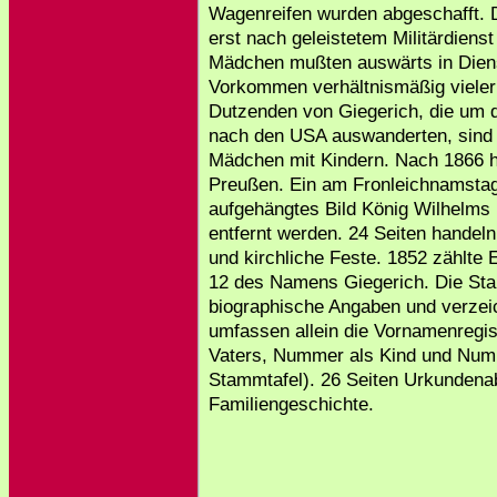
Wagenreifen wurden abgeschafft. D
erst nach geleistetem Militärdienst
Mädchen mußten auswärts in Diens
Vorkommen verhältnismäßig vieler 
Dutzenden von Giegerich, die um d
nach den USA auswanderten, sind 
Mädchen mit Kindern. Nach 1866 h
Preußen. Ein am Fronleichnamstag
aufgehängtes Bild König Wilhelms 
entfernt werden. 24 Seiten hande
und kirchliche Feste. 1852 zählte 
12 des Namens Giegerich. Die Stam
biographische Angaben und verzeic
umfassen allein die Vornamenregi
Vaters, Nummer als Kind und Num
Stammtafel). 26 Seiten Urkundena
Familiengeschichte.