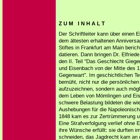
Z U M I N H A L T
Der Schriftleiter kann über einen 
dem ältesten erhaltenen Anniversa
Stiftes in Frankfurt am Main beric
datieren. Dann bringen Dr. Elfried
den II. Teil "Das Geschlecht Giege
und Eisenbach von der Mitte des 1
Gegenwart". Im geschichtlichen Tei
bemüht, nicht nur die persönlichen
aufzuzeichnen, sondern auch mögli
dem Leben von Mömlingen und Eise
schwere Belastung bildeten die wi
Aushebungen für die Napoleonisch
1848 kam es zur Zertrümmerung un
Eine Strafverfolgung verlief ohne
ihre Wünsche erfüllt: sie durften 
schneiden, das Jagdrecht kam an 