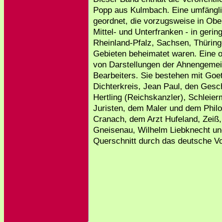
Popp aus Kulmbach. Eine umfängli
geordnet, die vorzugsweise in Ober
Mittel- und Unterfranken - in geri
Rheinland-Pfalz, Sachsen, Thüring
Gebieten beheimatet waren. Eine or
von Darstellungen der Ahnengemei
Bearbeiters. Sie bestehen mit Goe
Dichterkreis, Jean Paul, den Ges
Hertling (Reichskanzler), Schleie
Juristen, dem Maler und dem Philo
Cranach, dem Arzt Hufeland, Zeiß,
Gneisenau, Wilhelm Liebknecht und
Querschnitt durch das deutsche Vo