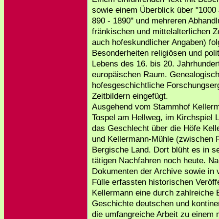
sowie einem Überblick über "1000
890 - 1890" und mehreren Abhandl
fränkischen und mittelalterlichen 
auch hofeskundlicher Angaben) fol
Besonderheiten religiösen und polit
Lebens des 16. bis 20. Jahrhunder
europäischen Raum. Genealogische
hofesgeschichtliche Forschungser
Zeitbildern eingefügt.
Ausgehend vom Stammhof Kellerma
Tospel am Hellweg, im Kirchspiel 
das Geschlecht über die Höfe Kel
und Kellermann-Mühle (zwischen R
Bergische Land. Dort blüht es in 
tätigen Nachfahren noch heute. Na
Dokumenten der Archive sowie in v
Fülle erfassten historischen Veröf
Kellermann eine durch zahlreiche 
Geschichte deutschen und kontin
die umfangreiche Arbeit zu einem 