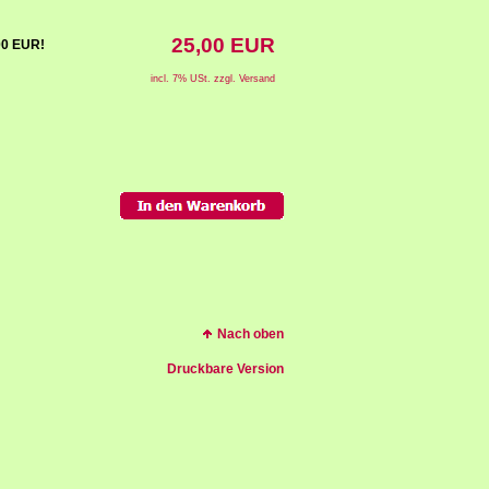
25,00 EUR
,00 EUR!
incl. 7% USt. zzgl. Versand
Nach oben
Druckbare Version