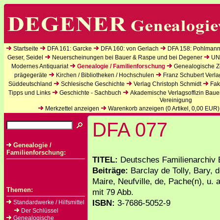
Startseite
DFA 161: Garcke
DFA 160: von Gerlach
DFA 158: Pohlmann
Geser, Seidel
Neuerscheinungen bei Bauer & Raspe und bei Degener
UN
Modernes Antiquariat
Genealogie / Familienforschung
Genealogische Ze
prägegeräte
Kirchen / Bibliotheken / Hochschulen
Franz Schubert Verla
Süddeutschland
Schlesische Geschichte
Verlag Christoph Schmidt
Fak
Tipps und Links
Geschichte - Sachbuch
Akademische Verlagsoffizin Baue
Vereinigung
Merkzettel anzeigen
Warenkorb anzeigen (
0
Artikel,
0,00
EUR)
DFA 077
Genealogie /
Familienforschung:
TITEL:
Deutsches Familienarchiv 
Beiträge:
Barclay de Tolly, Bary, 
Maire, Neufville, de, Pache(n), u. a
Themen:
mit 79 Abb.
ISBN:
3-7686-5052-9
Standardwerke / Hilfsmittel
Der Schlüssel
Genealogische