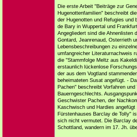
Die erste Arbeit "Beiträge zur Gene
Hugenottenfamilien" beschreibt di
der Hugenotten und Refugies und b
de Bary in Wuppertal und Frankfur
Angegliedert sind die Ahnenlisten
Gontard, Jeanrenaud, Osterrieth un
Lebensbeschreibungen zu einzelne
umfangreicher Literaturnachweis ru
die "Stammfolge Meltz aus Kakeldüt
erstaunlich lückenlose Forschungs
der aus dem Vogtland stammenden
beheimateten Susat angefügt. - D
Pachen" beschreibt Vorfahren und
Bauerngeschlechts. Ausgangspunkt 
Geschwister Pachen, der Nachko
Kaschwisch und Hardies angefügt s
Fürstenhauses Barclay de Tolly" is
sich nicht vermutet. Die Barclay 
Schottland, wandern im 17. Jh. üb