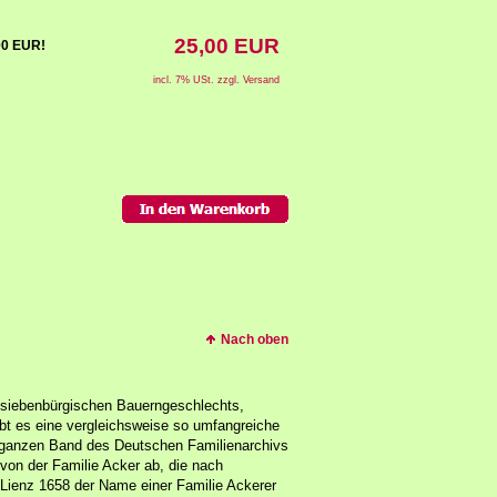
25,00 EUR
,00 EUR!
incl. 7% USt. zzgl. Versand
Nach oben
 siebenbürgischen Bauerngeschlechts,
bt es eine vergleichsweise so umfangreiche
 ganzen Band des Deutschen Familienarchivs
 von der Familie Acker ab, die nach
n Lienz 1658 der Name einer Familie Ackerer