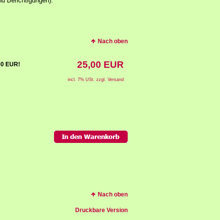
d Berichtigungen).
Nach oben
25,00 EUR
,00 EUR!
incl. 7% USt. zzgl. Versand
Nach oben
Druckbare Version