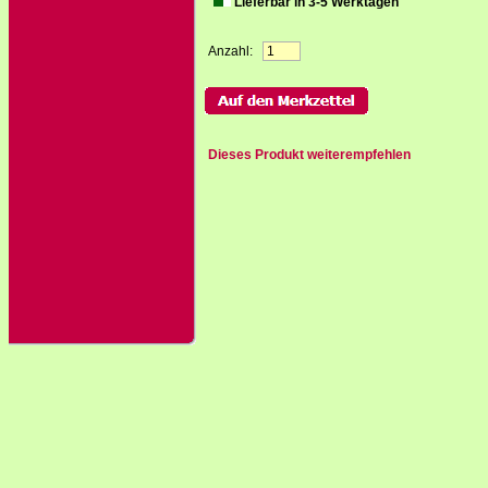
Lieferbar in 3-5 Werktagen
Anzahl:
Dieses Produkt weiterempfehlen