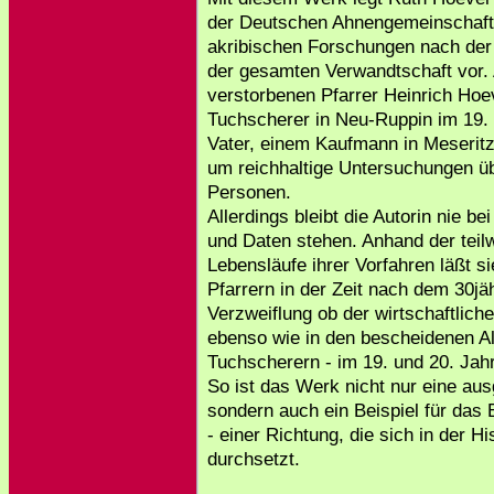
der Deutschen Ahnengemeinschaft 
akribischen Forschungen nach der 
der gesamten Verwandtschaft vor
verstorbenen Pfarrer Heinrich Hoev
Tuchscherer in Neu-Ruppin im 19. 
Vater, einem Kaufmann in Meseritz/
um reichhaltige Untersuchungen üb
Personen.
Allerdings bleibt die Autorin nie 
und Daten stehen. Anhand der teil
Lebensläufe ihrer Vorfahren läßt s
Pfarrern in der Zeit nach dem 30jäh
Verzweiflung ob der wirtschaftlich
ebenso wie in den bescheidenen A
Tuchscherern - im 19. und 20. Jah
So ist das Werk nicht nur eine aus
sondern auch ein Beispiel für das
- einer Richtung, die sich in der 
durchsetzt.