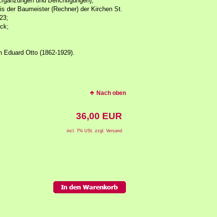
(Ergänzungen und Berichtigungen);
is der Baumeister (Rechner) der Kirchen St.
23;
ck;
on Eduard Otto (1862-1929).
Nach oben
36,00 EUR
incl. 7% USt. zzgl. Versand