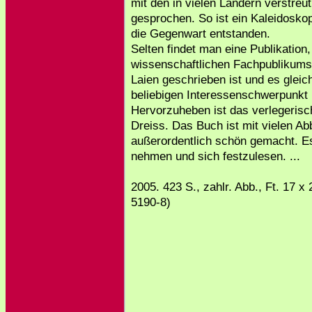
mit den in vielen Ländern verstr
gesprochen. So ist ein Kaleidosko
die Gegenwart entstanden.
Selten findet man eine Publikation
wissenschaftlichen Fachpublikums 
Laien geschrieben ist und es gleic
beliebigen Interessenschwerpunkt m
Hervorzuheben ist das verlegeris
Dreiss. Das Buch ist mit vielen A
außerordentlich schön gemacht. E
nehmen und sich festzulesen. ...
2005. 423 S., zahlr. Abb., Ft. 17 
5190-8)