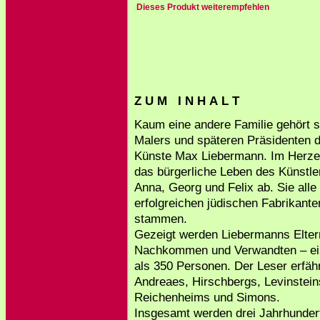
Dieses Produkt weiterempfehlen
Z U M I N H A L T
Kaum eine andere Familie gehört so
Malers und späteren Präsidenten 
Künste Max Liebermann. Im Herzen
das bürgerliche Leben des Künstle
Anna, Georg und Felix ab. Sie alle
erfolgreichen jüdischen Fabrikante
stammen.
Gezeigt werden Liebermanns Elter
Nachkommen und Verwandten – ein
als 350 Personen. Der Leser erfäh
Andreaes, Hirschbergs, Levinstei
Reichenheims und Simons.
Insgesamt werden drei Jahrhundert