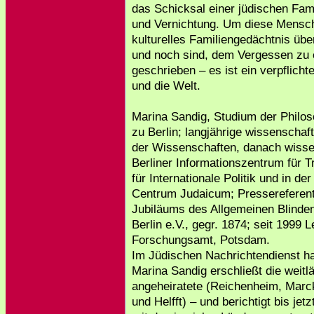
das Schicksal einer jüdischen Fami
und Vernichtung. Um diese Mensc
kulturelles Familiengedächtnis üb
und noch sind, dem Vergessen zu 
geschrieben – es ist ein verpflich
und die Welt.
Marina Sandig, Studium der Philos
zu Berlin; langjährige wissenschaf
der Wissenschaften, danach wissen
Berliner Informationszentrum für Tr
für Internationale Politik und in d
Centrum Judaicum; Pressereferent
Jubiläums des Allgemeinen Blinde
Berlin e.V., gegr. 1874; seit 1999 L
Forschungsamt, Potsdam.
Im Jüdischen Nachrichtendienst haG
Marina Sandig erschließt die weitl
angeheiratete (Reichenheim, Marc
und Helfft) – und berichtigt bis jetz