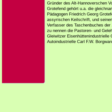
Gründer des Alt-Hannoverschen Vo
Grotefend gehört u.a. die gleichna
Pädagogen Friedrich Georg Grotef
assyrischen Keilschrift, und sein
Verfasser des Taschenbuches der Z
zu nennen die Pastoren- und Geleh
Gleiwitzer Eisenhüttenindustrielle
Autoindustrielle Carl F.W. Borgwar