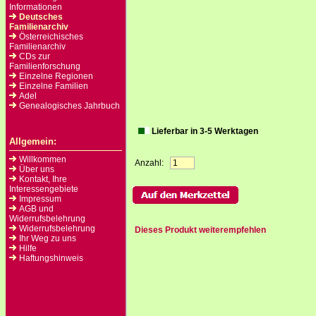
Informationen
Deutsches
Familienarchiv
Österreichisches
Familienarchiv
CDs zur
Familienforschung
Einzelne Regionen
Einzelne Familien
Adel
Genealogisches Jahrbuch
Lieferbar in 3-5 Werktagen
Allgemein:
Willkommen
Anzahl:
Über uns
Kontakt, Ihre
Interessengebiete
Impressum
AGB und
Widerrufsbelehrung
Widerrufsbelehrung
Dieses Produkt weiterempfehlen
Ihr Weg zu uns
Hilfe
Haftungshinweis