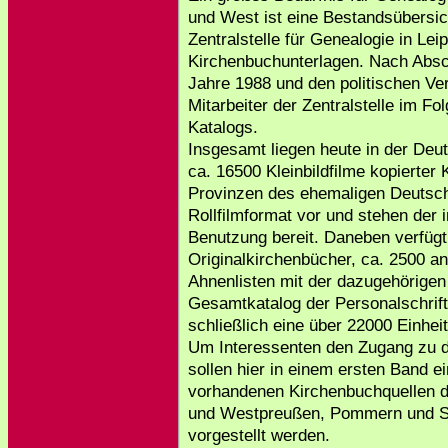
und West ist eine Bestandsübersic
Zentralstelle für Genealogie in Lei
Kirchenbuchunterlagen. Nach Absc
Jahre 1988 und den politischen Ve
Mitarbeiter der Zentralstelle im Fo
Katalogs.
Insgesamt liegen heute in der Deut
ca. 16500 Kleinbildfilme kopierter
Provinzen des ehemaligen Deutsc
Rollfilmformat vor und stehen der i
Benutzung bereit. Daneben verfügt
Originalkirchenbücher, ca. 2500 a
Ahnenlisten mit der dazugehörige
Gesamtkatalog der Personalschrif
schließlich eine über 22000 Einhei
Um Interessenten den Zugang zu di
sollen hier in einem ersten Band 
vorhandenen Kirchenbuchquellen d
und Westpreußen, Pommern und Sc
vorgestellt werden.