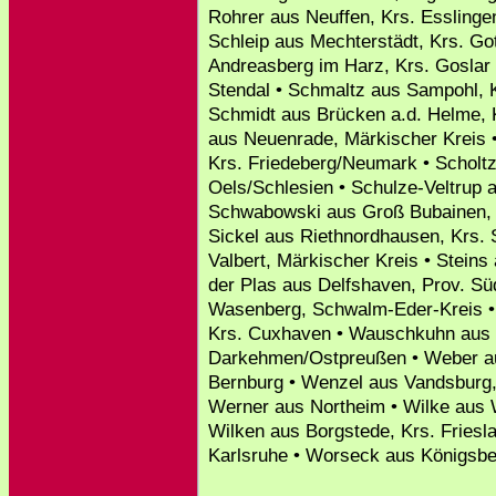
Rohrer aus Neuffen, Krs. Esslinge
Schleip aus Mechterstädt, Krs. Go
Andreasberg im Harz, Krs. Goslar
Stendal • Schmaltz aus Sampohl, 
Schmidt aus Brücken a.d. Helme, 
aus Neuenrade, Märkischer Kreis •
Krs. Friedeberg/Neumark • Scholtz
Oels/Schlesien • Schulze-Veltrup au
Schwabowski aus Groß Bubainen, K
Sickel aus Riethnordhausen, Krs.
Valbert, Märkischer Kreis • Steins
der Plas aus Delfshaven, Prov. Sü
Wasenberg, Schwalm-Eder-Kreis •
Krs. Cuxhaven • Wauschkuhn aus 
Darkehmen/Ostpreußen • Weber aus
Bernburg • Wenzel aus Vandsburg
Werner aus Northeim • Wilke aus 
Wilken aus Borgstede, Krs. Friesl
Karlsruhe • Worseck aus Königsbe