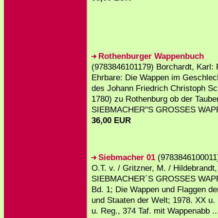
Rothenburger Wappenbuch
(9783846101179) Borchardt, Karl: P
Ehrbare: Die Wappen im Geschlec
des Johann Friedrich Christoph S
1780) zu Rothenburg ob der Tauber
SIEBMACHER"S GROSSES WAPP
36,00 EUR
Siebmacher 01
(9783846100011)
O.T. v. / Gritzner, M. / Hildebrandt,
SIEBMACHER´S GROSSES WAP
Bd. 1; Die Wappen und Flaggen de
und Staaten der Welt; 1978. XX u. 
u. Reg., 374 Taf. mit Wappenabb ..