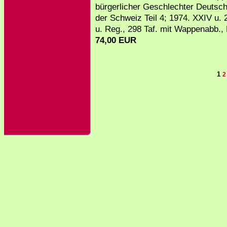
bürgerlicher Geschlechter Deutsc
der Schweiz Teil 4; 1974. XXIV u. 
u. Reg., 298 Taf. mit Wappenabb.,
74,00 EUR
1
2