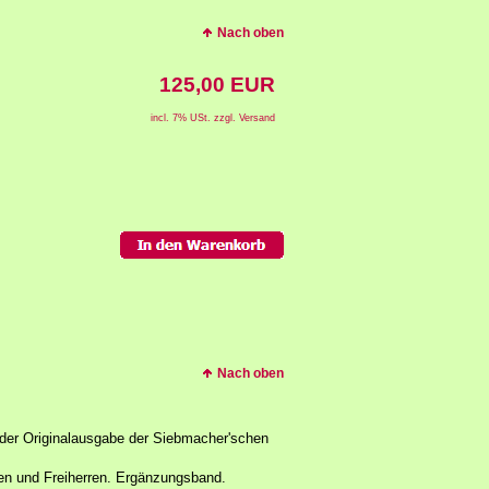
Nach oben
125,00 EUR
incl. 7% USt. zzgl. Versand
Nach oben
 der Originalausgabe der Siebmacher'schen
fen und Freiherren. Ergänzungsband.