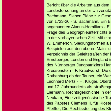
Bericht über die Arbeiten aus dem
Landesforschung an der Universitä
Bachmann, Sieben Pläne zur Gesc
von 1723-26 - S. Bachmann, Ein B
sogenannten Alanus-Homiliars - E.G
Frage des Geographieunterrichts 
in der vorbayerischen Zeit. Mit ei
W. Emmerich, Siedlungsformen als 
Beispielen aus den oberen Main- u
Verzeichnis der Geleitstraßen der
Ernstberger, London und England i
des Nürnberger Jungpatriziers Han
Kressenstein - F. Krautwurst, Die 
Rothenburg ob der Tauber, ein Wer
Leonhard Mertz - H. Krüger, Ober
und 17. Jahrhunderts als straßenge
Liermann, Rechtsgeschichte in der
Neukam, Eine zeitgenössische Tra
des Papstes Clemens II. für Klost
Pfeiffer, Die Rechtsstellung des K