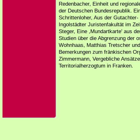
Redenbacher, Einheit und regional
der Deutschen Bundesrepublik. Ein 
Schrittenloher, Aus der Gutachter- 
Ingolstädter Juristenfakultät im Ze
Steger, Eine ,Mundartkarte' aus de
Studien über die Abgrenzung der os
Wohnhaas, Matthias Tretscher und
Bemerkungen zum fränkischen Orge
Zimmermann, Vergebliche Ansätz
Territorialherzogtum in Franken.