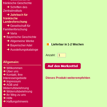
fränkische Geschichte
Schriften des
Zentralinstituts
Jahrbuch für
fränkische
Landesforschung
Gesellschaft für
Familienforschung
Varia
Bayerische Geschichte
Allgemeine Werke
Lieferbar in 1-2 Wochen
Bayerischer Adel
Ausstellungskataloge
Anzahl:
Allgemein:
Willkommen
Über uns
Kontakt, Ihre
Dieses Produkt weiterempfehlen
Interessengebiete
Impressum
AGB und
Widerrufsbelehrung
Widerrufsbelehrung
Ihr Weg zu uns
Hilfe
Haftungshinweis