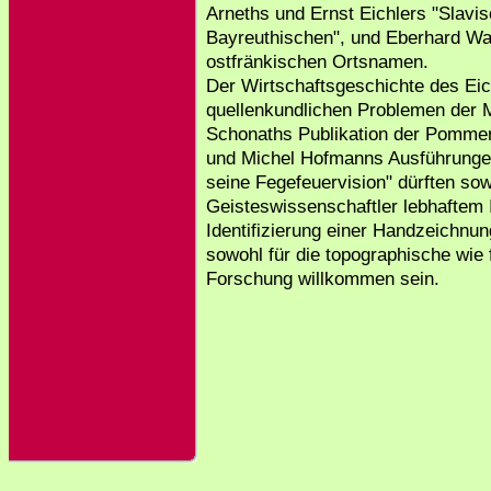
Arneths und Ernst Eichlers "Slavi
Bayreuthischen", und Eberhard Wag
ostfränkischen Ortsnamen.
Der Wirtschaftsgeschichte des Eic
quellenkundlichen Problemen der 
Schonaths Publikation der Pommer
und Michel Hofmanns Ausführungen
seine Fegefeuervision" dürften s
Geisteswissenschaftler lebhaftem 
Identifizierung einer Handzeichnu
sowohl für die topographische wie 
Forschung willkommen sein.