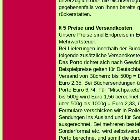
unverzüglich über die Nichtverfügb
gegebenenfalls von Ihnen bereits 
rückerstatten.
§ 5 Preise und Versandkosten
Unsere Preise sind Endpreise in Eu
Mehrwertsteuer.
Bei Lieferungen innerhalb der Bund
folgende zusätzliche Versandkoste
Das Porto richtet sich nach Gewi
Beispielpreise gelten für Deutschl
Versand von Büchern: bis 500g = E
Euro 2,35. Bei Büchersendungen üb
Porto Euro 6,74. Für "Mischpaket
bis 500g wird Euro 1,56 berechnet 
über 500g bis 1000g = Euro 2,33, 
Formulare verschicken wir in Rolle
Sendungen ins Ausland und für So
ausgerechnet. Bei mehreren beste
Sonderformat etc. wird selbstverst
Porto berechnet und somit die du