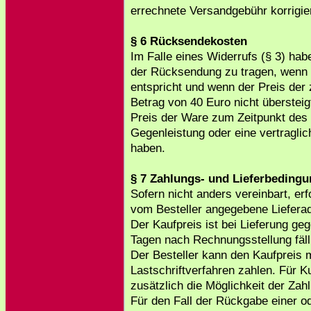
errechnete Versandgebühr korrigier
§ 6 Rücksendekosten
Im Falle eines Widerrufs (§ 3) ha
der Rücksendung zu tragen, wenn d
entspricht und wenn der Preis de
Betrag von 40 Euro nicht überstei
Preis der Ware zum Zeitpunkt des 
Gegenleistung oder eine vertraglic
haben.
§ 7 Zahlungs- und Lieferbeding
Sofern nicht anders vereinbart, erf
vom Besteller angegebene Liefera
Der Kaufpreis ist bei Lieferung g
Tagen nach Rechnungsstellung fäll
Der Besteller kann den Kaufpreis 
Lastschriftverfahren zahlen. Für K
zusätzlich die Möglichkeit der Zahl
Für den Fall der Rückgabe einer od