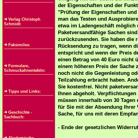
der Eigenschaften und der Funkt
"Prüfung der Eigenschaften und 
man das Testen und Ausprobieren
Verlag Christoph
Schmidt:
etwa im Ladengeschäft möglich u
Paketversandfähige Sachen sind
zurückzusenden. Sie haben die 
Faksimiles:
Rücksendung zu tragen, wenn die
entspricht und wenn der Preis 
einen Betrag von 40 Euro nicht ü
einem höheren Preis der Sache 
Formulare,
Schmuckahnentafeln:
noch nicht die Gegenleistung ode
Teilzahlung erbracht haben. And
Sie kostenfrei. Nicht paketvers
Tipps und Links:
Ihnen abgeholt. Verpflichtungen
müssen innerhalb von 30 Tagen er
für Sie mit der Absendung Ihrer
Geschichte -
Sache, für uns mit deren Empfa
Sachbuch:
- Ende der gesetzlichen Widerru
Akademische