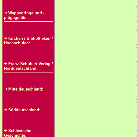
Wappenringe und -
prägegeräte:
Kirchen / Bibliotheken /
Hochschulen:
Franz Schubert Verlag /
Norddeutschland:
Mitteldeutschland:
Süddeutschland:
Schlesische
Geschichte: