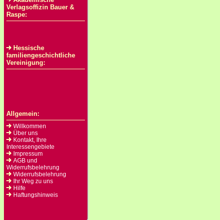
Verlagsoffizin Bauer &
Raspe:
Hessische
familiengeschichtliche
Vereinigung:
Allgemein:
Willkommen
Über uns
Kontakt, Ihre
Interessengebiete
Impressum
AGB und
Widerrufsbelehrung
Widerrufsbelehrung
Ihr Weg zu uns
Hilfe
Haftungshinweis