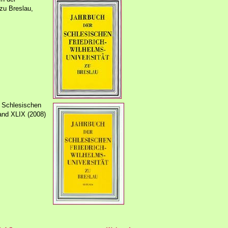
zu Breslau,
 Schlesischen
Band XLIX (2008)