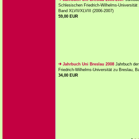
Schlesischen Friedrich-Wilhelms-Universität 
Band XLVII/XLVIII (2006-2007)
59,00 EUR
Jahrbuch Uni Breslau 2008
Jahrbuch der
Friedrich-Wilhelms-Universität zu Breslau, 
34,00 EUR