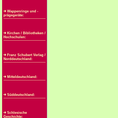
Wappenringe und -
prägegeräte:
Kirchen / Bibliotheken /
Hochschulen:
Franz Schubert Verlag /
Norddeutschland:
Mitteldeutschland:
Süddeutschland:
Schlesische
Geschichte: