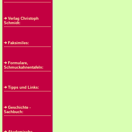
Verlag Christoph
Schmidt:
Faksimiles:
Formulare,
Schmuckahnentafeln:
Tipps und Links:
Geschichte -
Sachbuch:
Akademische