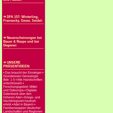
DFA 157: Winterling,
Fransecky, Geser, Seidel:
Neuerscheinungen bei
Bauer & Raspe und bei
Degener:
UNSERE
PRÄSENTIDEEN:
• Das braucht der Einsteiger •
Grundwissen Genealogie
Bde. 1-5 • Alte Handschriften
entschlüsseln •
Forschungsgebiet: Mittel-
und Osteuropa • Digitale
Datenbank über den
höheren Adel • Kriegs- und
Nachkriegszeit hautnah
erlebt • Adel in Bayern •
Familienwappen deutscher
Landschaften und Regionen