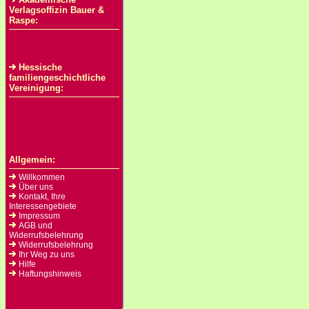
Verlagsoffizin Bauer &
Raspe:
Hessische
familiengeschichtliche
Vereinigung:
Allgemein:
Willkommen
Über uns
Kontakt, Ihre
Interessengebiete
Impressum
AGB und
Widerrufsbelehrung
Widerrufsbelehrung
Ihr Weg zu uns
Hilfe
Haftungshinweis