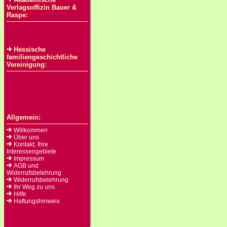
Verlagsoffizin Bauer &
Raspe:
Hessische
familiengeschichtliche
Vereinigung:
Allgemein:
Willkommen
Über uns
Kontakt, Ihre
Interessengebiete
Impressum
AGB und
Widerrufsbelehrung
Widerrufsbelehrung
Ihr Weg zu uns
Hilfe
Haftungshinweis