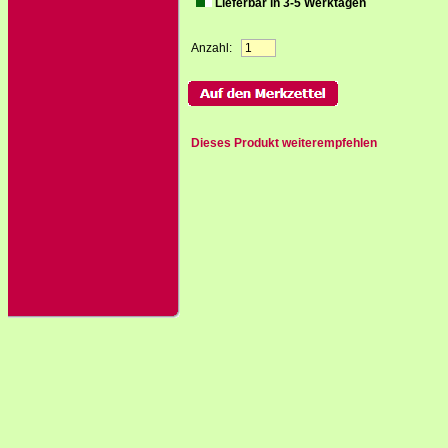
Lieferbar in 3-5 Werktagen
Anzahl:
Dieses Produkt weiterempfehlen