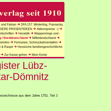
 und Fabian
DFA 157: Winterling, Fransecky,
SERE PRÄSENTIDEEN
Aktionspreise :-)
tschriften
Heraldik
Wappenringe und -
g / Norddeutschland
Mitteldeutschland
similes
Formulare, Schmuckahnentafeln
r & Raspe
Hessische familiengeschichtliche
Zur Kasse gehen
Mein Konto
ister Lübz-
ar-Dömnitz
rzeichnisse aus dem Jahre 1751; Teil J: