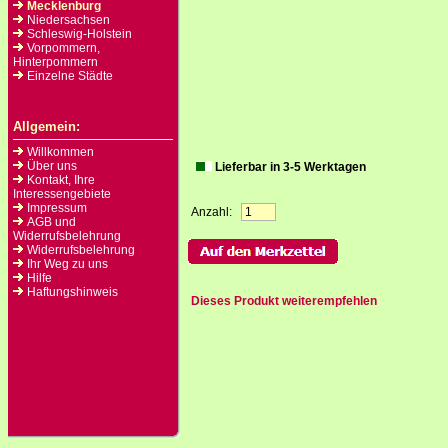
Mecklenburg
Niedersachsen
Schleswig-Holstein
Vorpommern,
Hinterpommern
Einzelne Städte
Allgemein:
Willkommen
Über uns
Lieferbar in 3-5 Werktagen
Kontakt, Ihre
Interessengebiete
Impressum
Anzahl:
AGB und
Widerrufsbelehrung
Widerrufsbelehrung
Ihr Weg zu uns
Hilfe
Haftungshinweis
Dieses Produkt weiterempfehlen