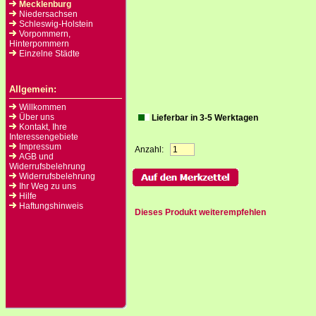
Mecklenburg
Niedersachsen
Schleswig-Holstein
Vorpommern,
Hinterpommern
Einzelne Städte
Allgemein:
Willkommen
Über uns
Lieferbar in 3-5 Werktagen
Kontakt, Ihre
Interessengebiete
Impressum
Anzahl:
AGB und
Widerrufsbelehrung
Widerrufsbelehrung
Ihr Weg zu uns
Hilfe
Haftungshinweis
Dieses Produkt weiterempfehlen