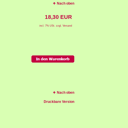
Nach oben
18,30 EUR
incl. 7% USt. zzgl. Versand
Nach oben
Druckbare Version