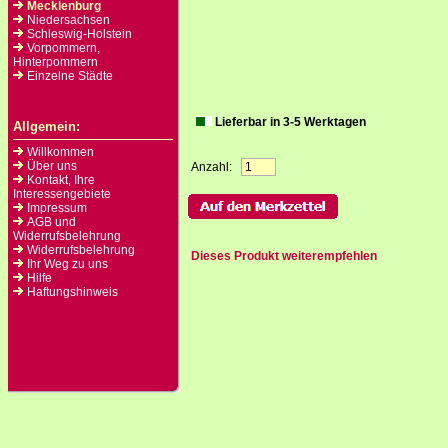
Mecklenburg
Niedersachsen
Schleswig-Holstein
Vorpommern,
Hinterpommern
Einzelne Städte
Lieferbar in 3-5 Werktagen
Allgemein:
Willkommen
Über uns
Anzahl:
Kontakt, Ihre
Interessengebiete
Impressum
AGB und
Widerrufsbelehrung
Widerrufsbelehrung
Dieses Produkt weiterempfehlen
Ihr Weg zu uns
Hilfe
Haftungshinweis