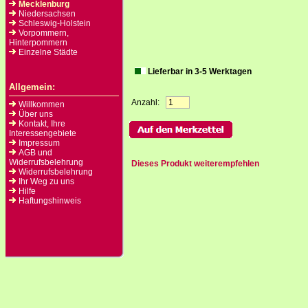
Mecklenburg
Niedersachsen
Schleswig-Holstein
Vorpommern,
Hinterpommern
Einzelne Städte
Lieferbar in 3-5 Werktagen
Allgemein:
Anzahl:
Willkommen
Über uns
Kontakt, Ihre
Interessengebiete
Impressum
AGB und
Widerrufsbelehrung
Dieses Produkt weiterempfehlen
Widerrufsbelehrung
Ihr Weg zu uns
Hilfe
Haftungshinweis