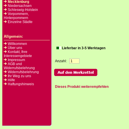
Mecklenburg
Niedersachsen
Schleswig-Holstein
Vorpommern,
Hinterpommern
Einzelne Städte
Allgemein:
Willkommen
Über uns
Lieferbar in 3-5 Werktagen
Kontakt, Ihre
Interessengebiete
Impressum
Anzahl:
AGB und
Widerrufsbelehrung
Widerrufsbelehrung
Ihr Weg zu uns
Hilfe
Haftungshinweis
Dieses Produkt weiterempfehlen