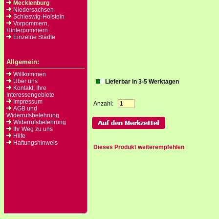
Mecklenburg
Niedersachsen
Schleswig-Holstein
Vorpommern,
Hinterpommern
Einzelne Städte
Allgemein:
Willkommen
Über uns
Lieferbar in 3-5 Werktagen
Kontakt, Ihre
Interessengebiete
Impressum
Anzahl:
AGB und
Widerrufsbelehrung
Widerrufsbelehrung
Ihr Weg zu uns
Hilfe
Haftungshinweis
Dieses Produkt weiterempfehlen