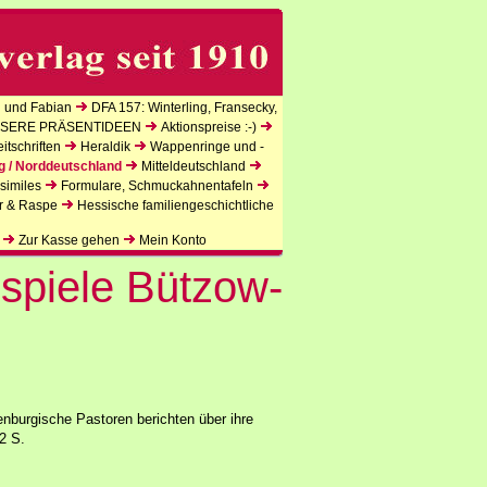
 und Fabian
DFA 157: Winterling, Fransecky,
SERE PRÄSENTIDEEN
Aktionspreise :-)
tschriften
Heraldik
Wappenringe und -
g / Norddeutschland
Mitteldeutschland
similes
Formulare, Schmuckahnentafeln
r & Raspe
Hessische familiengeschichtliche
Zur Kasse gehen
Mein Konto
spiele Bützow-
burgische Pastoren berichten über ihre
2 S.