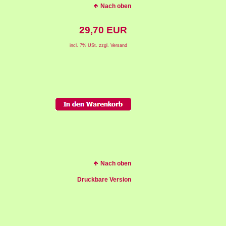
Nach oben
29,70 EUR
incl. 7% USt. zzgl. Versand
Nach oben
Druckbare Version