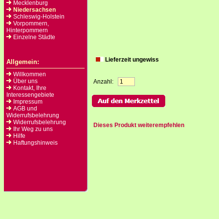
Mecklenburg
Niedersachsen
Schleswig-Holstein
Vorpommern,
Hinterpommern
Einzelne Städte
Lieferzeit ungewiss
Allgemein:
Willkommen
Über uns
Anzahl:
Kontakt, Ihre
Interessengebiete
Impressum
AGB und
Widerrufsbelehrung
Widerrufsbelehrung
Dieses Produkt weiterempfehlen
Ihr Weg zu uns
Hilfe
Haftungshinweis