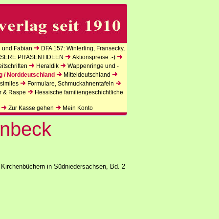
 und Fabian
DFA 157: Winterling, Fransecky,
SERE PRÄSENTIDEEN
Aktionspreise :-)
tschriften
Heraldik
Wappenringe und -
g / Norddeutschland
Mitteldeutschland
similes
Formulare, Schmuckahnentafeln
r & Raspe
Hessische familiengeschichtliche
Zur Kasse gehen
Mein Konto
inbeck
 Kirchenbüchern in Südniedersachsen, Bd. 2