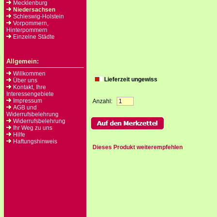
Mecklenburg
Niedersachsen
Schleswig-Holstein
Vorpommern,
Hinterpommern
Einzelne Städte
Allgemein:
Willkommen
Lieferzeit ungewiss
Über uns
Kontakt, Ihre
Interessengebiete
Impressum
Anzahl:
AGB und
Widerrufsbelehrung
Widerrufsbelehrung
Ihr Weg zu uns
Hilfe
Haftungshinweis
Dieses Produkt weiterempfehlen