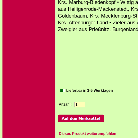
Krs. Marburg-Biedenkopf • Wittig 
aus Heiligenrode-Mackenstedt, Krs
Goldenbaum, Krs. Mecklenburg-Stre
Krs. Altenburger Land • Zieler aus
Zweigler aus Prießnitz, Burgenland
Lieferbar in 3-5 Werktagen
Anzahl:
Dieses Produkt weiterempfehlen