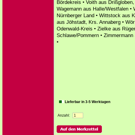
Bördekreis • Voith aus Drißgloben
Wagemann aus Halle/Westfalen • W
Nürnberger Land • Wittstock aus 
aus Jöhstadt, Krs. Annaberg • Wö
Odenwald-Kreis • Zielke aus Rüge
Schlawe/Pommern • Zimmermann au
•
Lieferbar in 3-5 Werktagen
Anzahl: