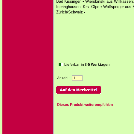
Bad Kissingen • Wiersbinski aus Willkassen
Iseringhausen, Krs. Olpe • Wolfsperger aus
Zürich/Schweiz •
Lieferbar in 3-5 Werktagen
Anzahl:
Dieses Produkt weiterempfehlen