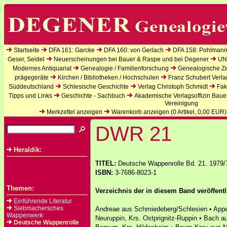
Startseite
DFA 161: Garcke
DFA 160: von Gerlach
DFA 158: Pohlmann
Geser, Seidel
Neuerscheinungen bei Bauer & Raspe und bei Degener
UN
Modernes Antiquariat
Genealogie / Familienforschung
Genealogische Zei
prägegeräte
Kirchen / Bibliotheken / Hochschulen
Franz Schubert Verla
Süddeutschland
Schlesische Geschichte
Verlag Christoph Schmidt
Fak
Tipps und Links
Geschichte - Sachbuch
Akademische Verlagsoffizin Baue
Vereinigung
Merkzettel anzeigen
Warenkorb anzeigen (
0
Artikel,
0,00
EUR)
DWR 21
Heraldik:
TITEL:
Deutsche Wappenrolle Bd. 21. 1979/
ISBN:
3-7686-8023-1
Themen:
Verzeichnis der in diesem Band veröffent
Einführende Literatur
Siebmachersches
Andreae aus Schmiedeberg/Schlesien • Appel
Wappenwerk
Neuruppin, Krs. Ostprignitz-Ruppin • Bach a
Deutsche Wappenrolle