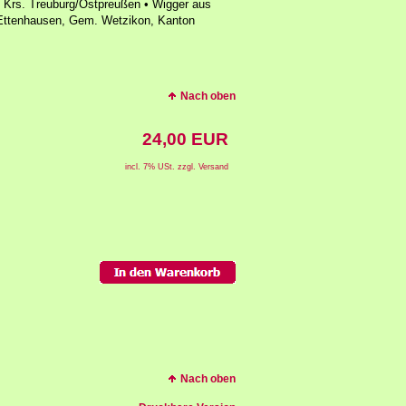
, Krs. Treuburg/Ostpreußen • Wigger aus
 Ettenhausen, Gem. Wetzikon, Kanton
Nach oben
24,00 EUR
incl. 7% USt. zzgl. Versand
Nach oben