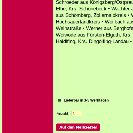
Schroeder aus Königsberg/Ostpreu
Elbe, Krs. Schönebeck • Wachter a
aus Schömberg, Zollernalbkreis • 
Hochsauerlandkreis • Weilbach a
Weinstraße • Werner aus Berghofe
Woiwode aus Fürsten-Elguth, Krs.
Haidlfing, Krs. Dingolfing-Landau •
Lieferbar in 3-5 Werktagen
Anzahl: