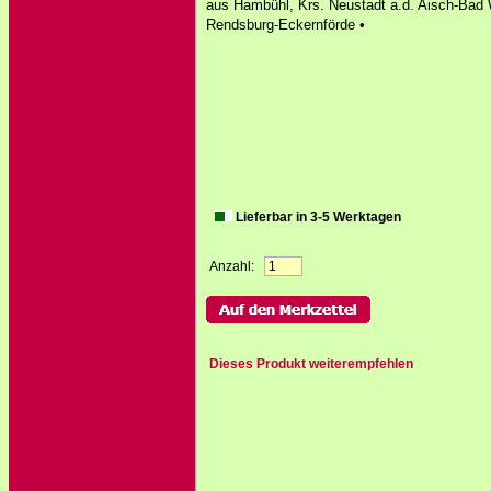
aus Hambühl, Krs. Neustadt a.d. Aisch-Bad 
Rendsburg-Eckernförde •
Lieferbar in 3-5 Werktagen
Anzahl:
Dieses Produkt weiterempfehlen