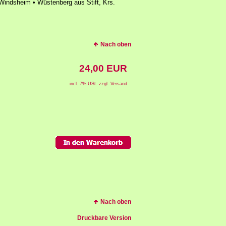
Windsheim • Wüstenberg aus Stift, Krs.
Nach oben
24,00 EUR
incl. 7% USt. zzgl. Versand
Nach oben
Druckbare Version