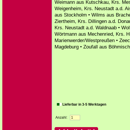
Weimann aus Kutschkau, Krs. Me
Weigenheim, Krs. Neustadt a.d. 
aus Stockholm • Wilms aus Brachel
Ziertheim, Krs. Dillingen a.d. Don
Krs. Neustadt a.d. Waldnaab • Wol
Wörtmann aus Mechenried, Krs. H
Marienwerder/Westpreußen • Zeeck
Magdeburg • Zoufall aus Böhmisch
Lieferbar in 3-5 Werktagen
Anzahl: