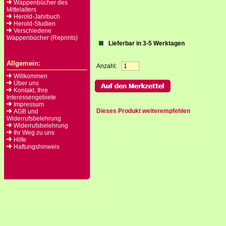
Wappenbücher des
Mittelalters
Herold-Jahrbuch
Herold-Studien
Verschiedene
Wappenbücher (Reprints)
Lieferbar in 3-5 Werktagen
Allgemein:
Anzahl:
Willkommen
Über uns
Kontakt, Ihre
Interessengebiete
Impressum
Dieses Produkt weiterempfehlen
AGB und
Widerrufsbelehrung
Widerrufsbelehrung
Ihr Weg zu uns
Hilfe
Haftungshinweis