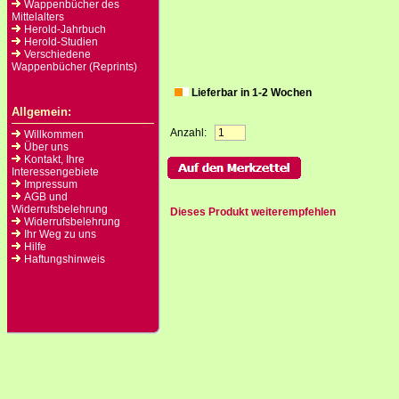
Wappenbücher des
Mittelalters
Herold-Jahrbuch
Herold-Studien
Verschiedene
Wappenbücher (Reprints)
Lieferbar in 1-2 Wochen
Allgemein:
Anzahl:
Willkommen
Über uns
Kontakt, Ihre
Interessengebiete
Impressum
AGB und
Widerrufsbelehrung
Dieses Produkt weiterempfehlen
Widerrufsbelehrung
Ihr Weg zu uns
Hilfe
Haftungshinweis