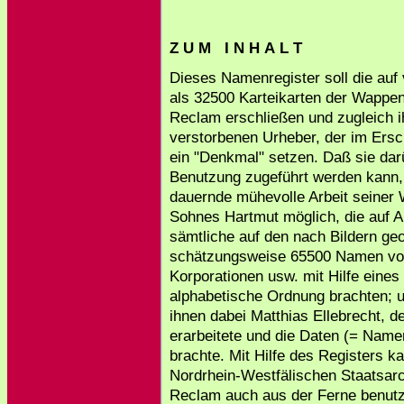
Z U M I N H A L T
Dieses Namenregister soll die auf 
als 32500 Karteikarten der Wapp
Reclam erschließen und zugleich 
verstorbenen Urheber, der im Ers
ein "Denkmal" setzen. Daß sie dar
Benutzung zugeführt werden kann, 
dauernde mühevolle Arbeit seiner 
Sohnes Hartmut möglich, die auf 
sämtliche auf den nach Bildern ge
schätzungsweise 65500 Namen vo
Korporationen usw. mit Hilfe eines
alphabetische Ordnung brachten; un
ihnen dabei Matthias Ellebrecht, 
erarbeitete und die Daten (= Namen
brachte. Mit Hilfe des Registers k
Nordrhein-Westfälischen Staatsarc
Reclam auch aus der Ferne benutzt