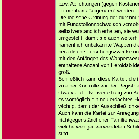
bzw. Ablichtungen (gegen Kostener
Formenbank "abgerufen" werden.
Die logische Ordnung der durchnum
mit Fundstellennachweisen versehe
selbstverständlich erhalten, sie wu
umgestellt, damit sie auch weiterhi
namentlich unbekannte Wappen die
heraldische Forschungszwecke unerl
mit den Anfängen des Wappenwesens
enthaltene Anzahl von Heroldsbilde
groß.
Schließlich kann diese Kartei, die 
zu einer Kontrolle vor der Regist
etwa vor der Neuverleihung von K
es womöglich ein neu erdachtes Her
wichtig, damit der Ausschließlichke
Auch kann die Kartei zur Anregung
nichtgegenständlicher Familienwap
welche weniger verwendeten Schild
sind.