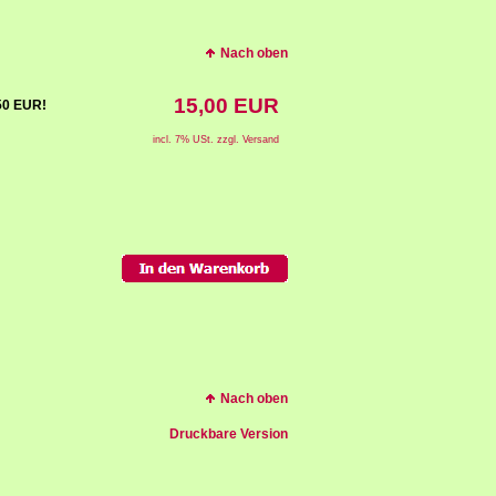
Nach oben
15,00 EUR
,50 EUR!
incl. 7% USt. zzgl. Versand
Nach oben
Druckbare Version