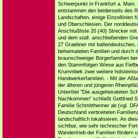
Schwerpunkt in Frankfurt a. Main. 
entstammen den beiderseits des Rh
Landschaften, einige Einzellinien
und Oberschlesien. Der norddeuts
Anschlußliste 20 (40) Strecker mi
und dem südl. anschließenden Gre
27 Graebner mit baltendeutschen, 
beheimateten Familien und durch d
braunschweiger Bürgerfamilien berü
den Stammfolgen Wiese aus Fiefb
Krummbek zwei weitere holsteinis
Handwerkerfamilien. - Mit der Aßla
der älteren und jüngeren Rheinpfä
Untertitel "Die ausgeheirateten Sc
Nachkommen" schließt Gottfried S
Familie Schmitthenner ab (vgl. DFA
Deutschland verbreiteten Familie
landschaftlich lokalisieren. An di
sichtbar, wie sehr technischer Fort
Wandertrieb der Familien fördern 