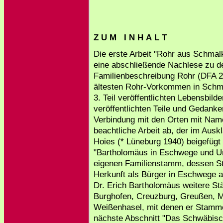
Z U M I N H A L T
Die erste Arbeit "Rohr aus Schmalka
eine abschließende Nachlese zu de
Familienbeschreibung Rohr (DFA 20
ältesten Rohr-Vorkommen in Schm
3. Teil veröffentlichten Lebensbild
veröffentlichten Teile und Gedank
Verbindung mit den Orten mit Nam
beachtliche Arbeit ab, der im Ausk
Hoies (* Lüneburg 1940) beigefügt 
"Bartholomäus in Eschwege und 
eigenen Familienstamm, dessen S
Herkunft als Bürger in Eschwege a
Dr. Erich Bartholomäus weitere S
Burghofen, Creuzburg, Greußen, Mi
Weißenhasel, mit denen er Stam
nächste Abschnitt "Das Schwäbis